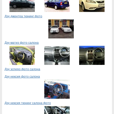
Дэу джентра тюнинг фото
Дэу матиз фото салона
Дэу эсперо фото салона
Дэу нексия фото салона
Дэу нексия тюнинг салона фото