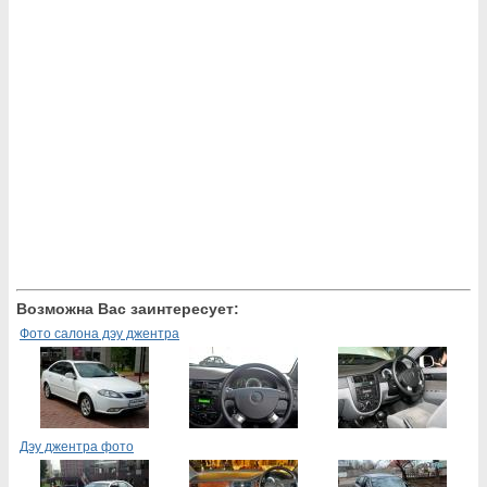
Возможна Вас заинтересует:
Фото салона дэу джентра
Дэу джентра фото