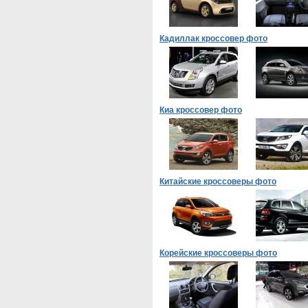
Кадиллак кроссовер фото
Киа кроссовер фото
Китайские кроссоверы фото
Корейские кроссоверы фото