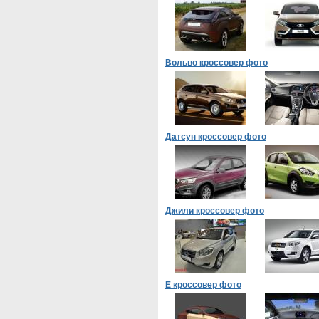
Вольво кроссовер фото
Датсун кроссовер фото
Джили кроссовер фото
Е кроссовер фото