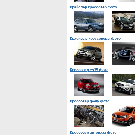
Крайслер кроссовер фото
Красивые кроссоверы фото
Кроссовер cs35 фото
Кроссовер geely фото
Кроссовер автоваза фото