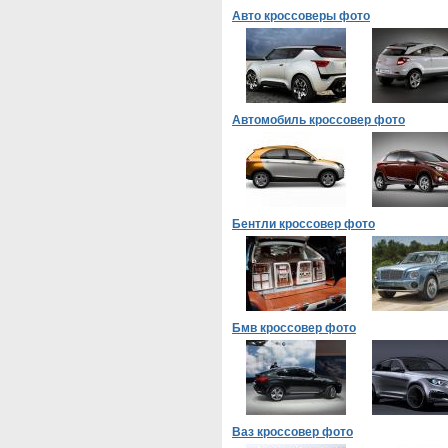
Авто кроссоверы фото
Автомобиль кроссовер фото
Бентли кроссовер фото
Бмв кроссовер фото
Ваз кроссовер фото