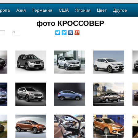
ропа
Азия
Германия
США
Япония
Цвет
Другое
фото КРОССОВЕР