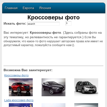
Главная
Европа
Япония
Кроссоверы фото
Искать фото:
Вас интересует:
Кроссоверы фото
. (Здесь собраны фото на
эту тематику, но релевантность не гарантируется.)
Если Вы
обнаружили, что какое-то фото нарушает авторские права или имеет не
допустимый характер, пожалуйста сообщите нам ().
Возможна Вас заинтересует:
Кроссоверы фото
Lada кроссовер фото