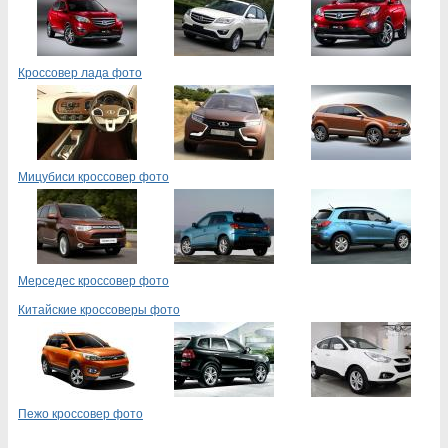
Кроссовер лада фото
Мицубиси кроссовер фото
Мерседес кроссовер фото
Китайские кроссоверы фото
Пежо кроссовер фото