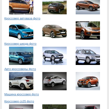
Кроссовер автоваза фото
Кроссовер шкода фото
Авто кроссоверы фото
Машина кроссовер фото
Кроссовер cs35 фото