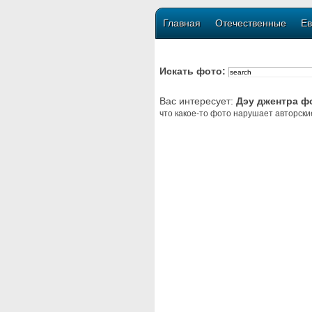
Главная
Отечественные
Ев
Искать фото:
Вас интересует:
Дэу джентра ф
что какое-то фото нарушает авторски