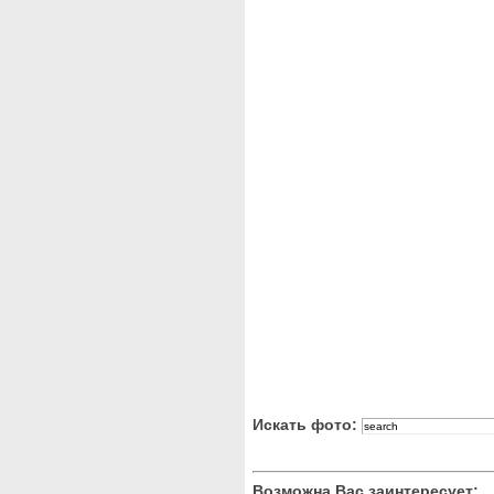
Искать фото:
Возможна Вас заинтересует: