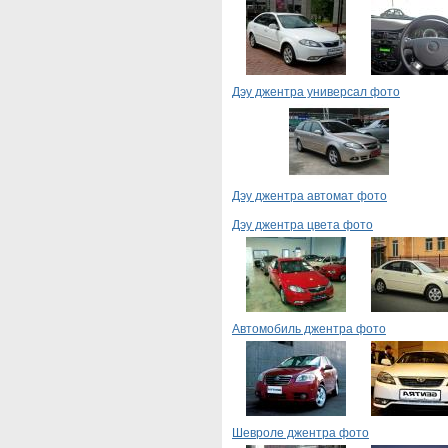
Дэу джентра универсал фото
Дэу джентра автомат фото
Дэу джентра цвета фото
Автомобиль джентра фото
Шевроле джентра фото