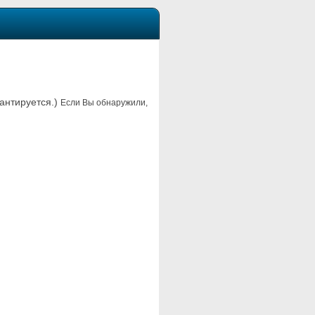
рантируется.)
Если Вы обнаружили,