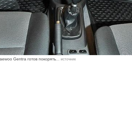
aewoo Gentra готов покорять...
источник