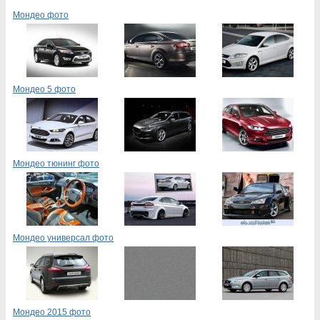
Мондео фото
Мондео 5 фото
Мондео тюнинг фото
Мондео универсал фото
Мондео 2015 фото