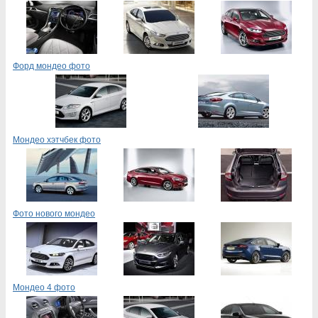
Форд мондео фото
Мондео хэтчбек фото
Фото нового мондео
Мондео 4 фото