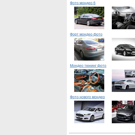
Фото мондео 6
Форт мондео фото
Мондео тюнинг фото
Фото нового мондео