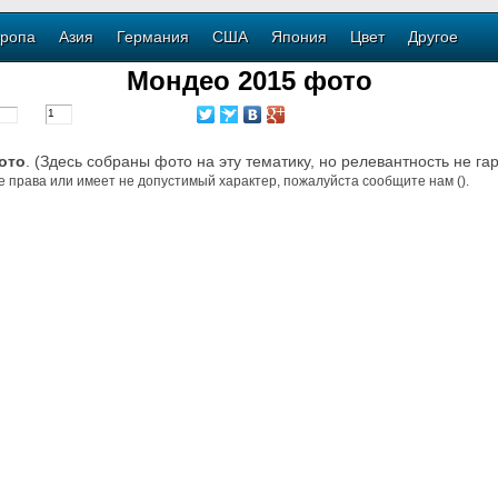
ропа
Азия
Германия
США
Япония
Цвет
Другое
Мондео 2015 фото
ото
. (Здесь собраны фото на эту тематику, но релевантность не га
е права или имеет не допустимый характер, пожалуйста сообщите нам ().