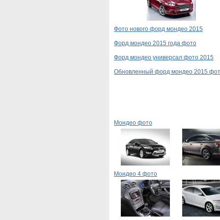
Фото нового форд мондео 2015
Форд мондео 2015 года фото
Форд мондео универсал фото 2015
Обновленный форд мондео 2015 фо
Мондео фото
Мондео 4 фото