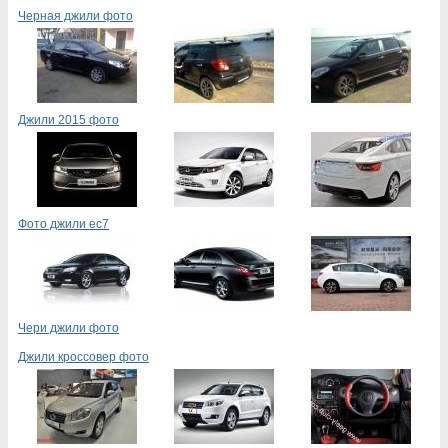
Черная джили фото
Джили 2015 фото
Фото джили ес7
Чери джили фото
Джили кроссовер фото