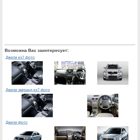
Возможна Вас заинтересует:
Джили ех7 фото
Джили эмгранд ех7 фото
Джили фото