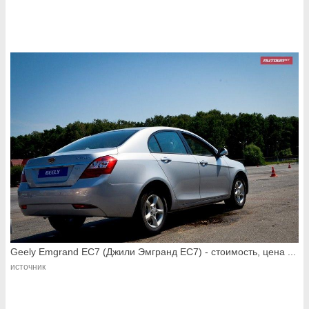
Geely Emgrand EC7 (Джили Эмгранд EC7) - стоимость, цена ...
источник