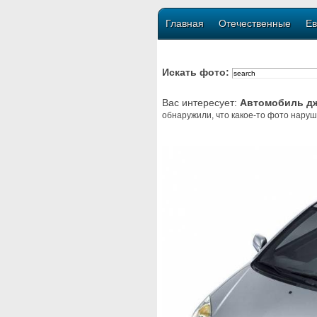
Главная
Отечественные
Ев
Искать фото:
Вас интересует:
Автомобиль д
обнаружили, что какое-то фото наруш