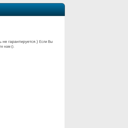
ь не гарантируется.)
Если Вы
е нам ().