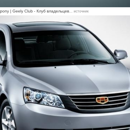
опу | Geely Club - Клуб владельцев...
источник