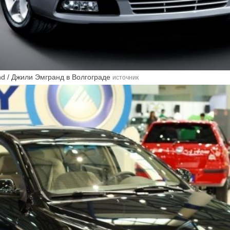
d / Джили Эмгранд в Волгограде
источник