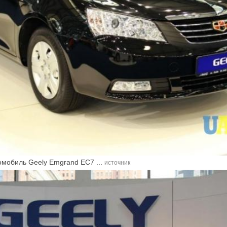
омобиль Geely Emgrand EC7 ...
источник