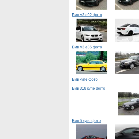
Бмв м3 е92 фото
Бмв м3 е36 фото
Бмв купе фото
Бмв 318 купе фото
Бмв 5 купе фото