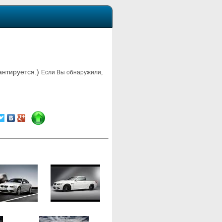
антируется.)
Если Вы обнаружили,