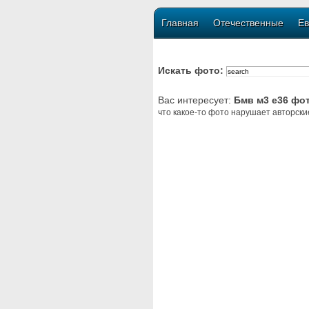
Главная
Отечественные
Ев
Искать фото:
Вас интересует:
Бмв м3 е36 фо
что какое-то фото нарушает авторски