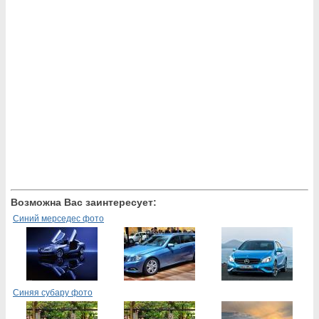
Возможна Вас заинтересует:
Синий мерседес фото
Синяя субару фото