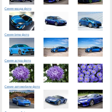
Синяя мазда фото
Синяя bmw фото
Синяя астра фото
Синие автомобили фото