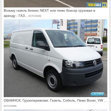
Возьму газель бизнес NEXT или пежо боксер грузовая в
аренду - ГАЗ...
источник
ОБНИНСК: Грузоперевозки. Газель, Соболь, Пежо Boxer, VW ...
источник