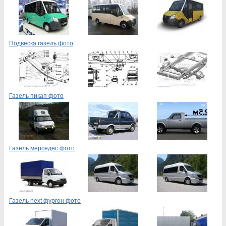
Подвеска газель фото
Газель пикап фото
Газель мерседес фото
Газель next фургон фото