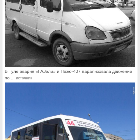
В Туле авария «ГАЗели» и Пежо-407 парализовала движение
по ...
источник