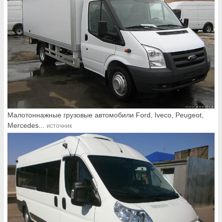
Малотоннажные грузовые автомобили Ford, Iveco, Peugeot,
Mercedes...
источник