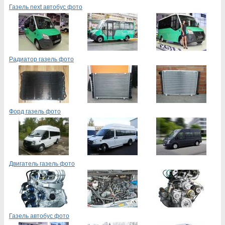
Газель next автобус фото
Радиатор газель фото
Форд газель фото
Двигатель газель фото
Газель автобус фото