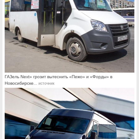
ГАЗель Next» грозит вытеснить «Пежо» и «Форды» в
Новосибирске...
источник