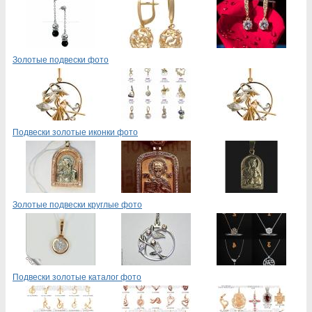
Золотые подвески фото
Подвески золотые иконки фото
Золотые подвески круглые фото
Подвески золотые каталог фото