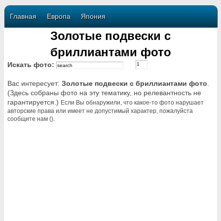
Главная
Европа
Япония
Золотые подвески с
бриллиантами фото
Искать фото:
Вас интересует:
Золотые подвески с бриллиантами фото
.
(Здесь собраны фото на эту тематику, но релевантность не
гарантируется.)
Если Вы обнаружили, что какое-то фото нарушает
авторские права или имеет не допустимый характер, пожалуйста
сообщите нам ().