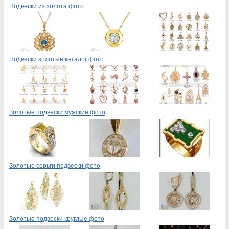
Подвески из золота фото
Подвески золотые каталог фото
Золотые подвески мужские фото
Золотые серьги подвески фото
Золотые подвески круглые фото