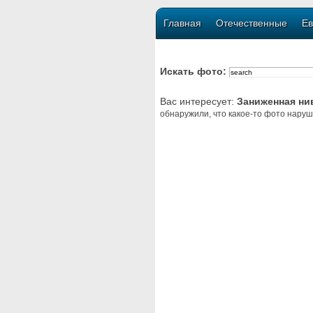
Главная
Отечественные
Ев
Искать фото:
Вас интересует:
Заниженная ни
обнаружили, что какое-то фото наруш