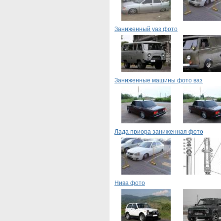
Заниженный уаз фото
Заниженные машины фото ваз
Лада приора заниженная фото
Нива фото