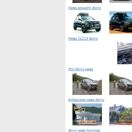
Нива концепт фото
Нива 21213 фото
Дтп фото нива
Кубанская нива фото
Фото нива балтика