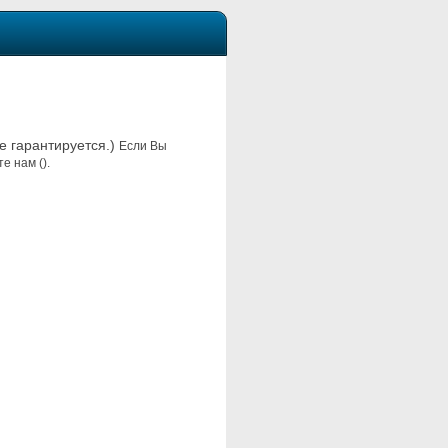
не гарантируется.)
Если Вы
е нам ().