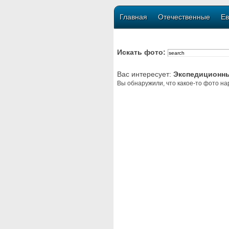
Главная
Отечественные
Ев
Искать фото:
Вас интересует:
Экспедиционны
Вы обнаружили, что какое-то фото на