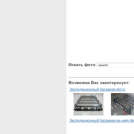
Искать фото:
Возможна Вас заинтересует:
Экспедиционный багажник фото
Экспедиционный багажник на ниву ф