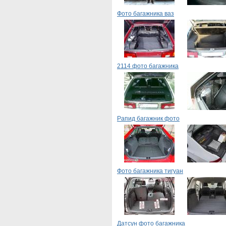
Фото багажника ваз
2114 фото багажника
Рапид багажник фото
Фото багажника тигуан
Датсун фото багажника