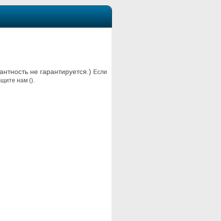
вантность не гарантируется.)
Если
щите нам ().