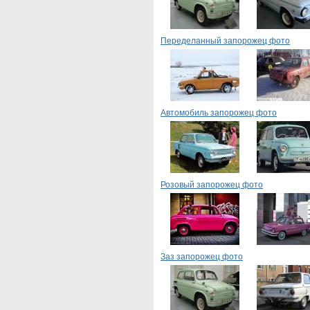
Переделанный запорожец фото
Автомобиль запорожец фото
Розовый запорожец фото
Заз запорожец фото