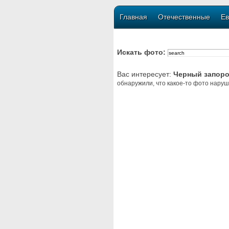
Главная
Отечественные
Ев
Искать фото:
Вас интересует:
Черный запор
обнаружили, что какое-то фото наруш