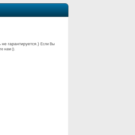
ь не гарантируется.)
Если Вы
е нам ().