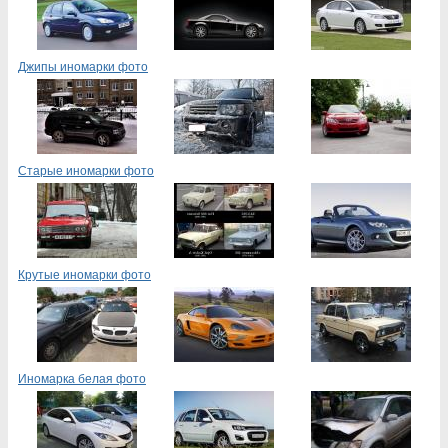
Джипы иномарки фото
Старые иномарки фото
Крутые иномарки фото
Иномарка белая фото