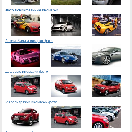
Фото тюнингованные иномарки
Автомобили иномарки фото
Дешевые иномарки фото
Малолитражки иномарки фото