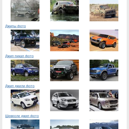
Джипы фото
Джип пикап фото
Джип джили фото
Шевроле джип фото