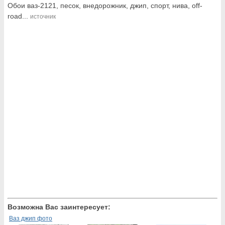
Обои ваз-2121, песок, внедорожник, джип, спорт, нива, off-
road...
источник
Возможна Вас заинтересует:
Ваз джип фото