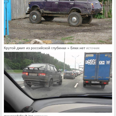
Крутой джип из российской глубинки » Бяки.нет
источник
maxresdefault.jpg