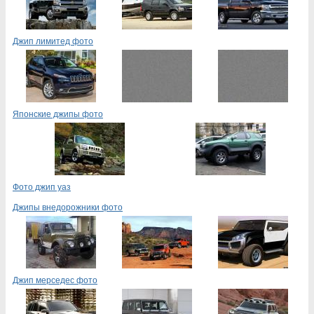
Джип лимитед фото
Японские джипы фото
Фото джип уаз
Джипы внедорожники фото
Джип мерседес фото