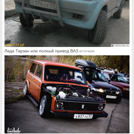
Лада Тарзан или полный привод ВАЗ
источник