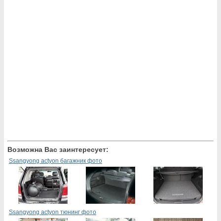
Возможна Вас заинтересует:
Ssangyong actyon багажник фото
Ssangyong actyon тюнинг фото