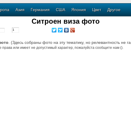
ропа
Азия
Германия
США
Япония
Цвет
Другое
Ситроен виза фото
фото
. (Здесь собраны фото на эту тематику, но релевантность не г
е права или имеет не допустимый характер, пожалуйста сообщите нам ().