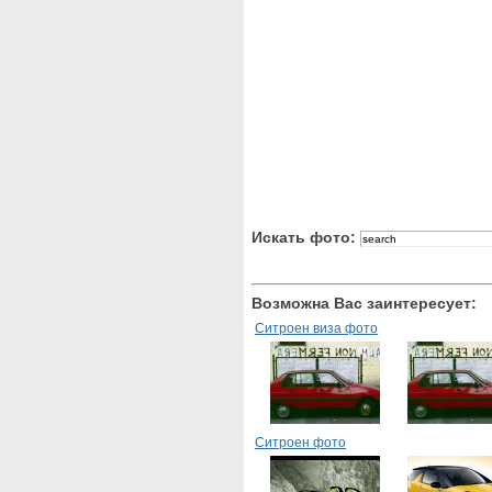
Искать фото:
Возможна Вас заинтересует:
Ситроен виза фото
Ситроен фото