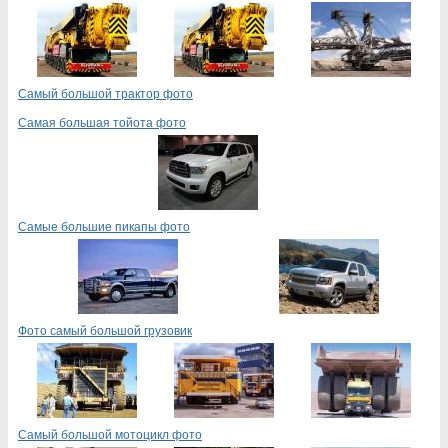
Самый большой трактор фото
Самая большая тойота фото
Самые большие пикапы фото
Фото самый большой грузовик
Самый большой мотоцикл фото