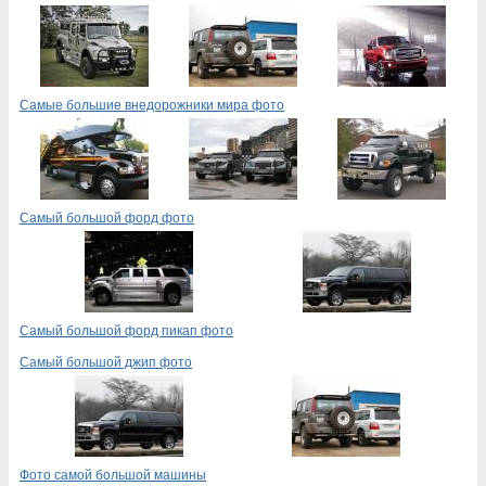
Самые большие внедорожники мира фото
Самый большой форд фото
Самый большой форд пикап фото
Самый большой джип фото
Фото самой большой машины