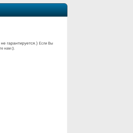
 не гарантируется.)
Если Вы
е нам ().