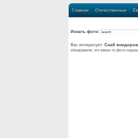
Главная
Отечественные
Ев
Искать фото:
Вас интересует:
Сааб внедорож
обнаружили, что какое-то фото наруш