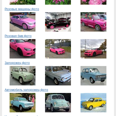
Розовые машины фото
Розовая бмв фото
Запорожец фото
Автомобиль запорожец фото