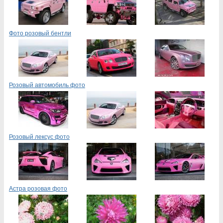
Фото розовый бентли
Розовый автомобиль фото
Розовый лексус фото
Астра розовая фото