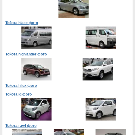
Тойота hiace фото
Тойота highlander фото
Тойота hilux фото
Тойота iq фото
Тойота rav4 фото