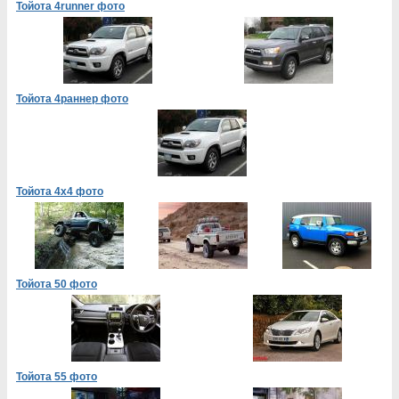
Тойота 4runner фото
Тойота 4раннер фото
Тойота 4х4 фото
Тойота 50 фото
Тойота 55 фото