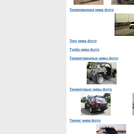
Тонированная нива фото
Торт нива фото
Турбо нива фото
Тюнингованные нивы фото
Тюнинговые нивы фото
Тюнінг ниви фото