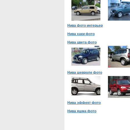
Нива фото интерьер
Нива хаки фото
Нива цвета фото
Нива шевроле фото
Нива эффект фото
Нива яшма фото