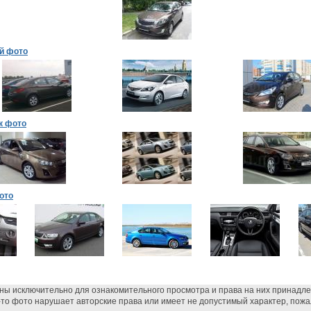
й фото
к фото
ото
ны исключительно для ознакомительного просмотра и права на них принадл
-то фото нарушает авторские права или имеет не допустимый характер, пожа