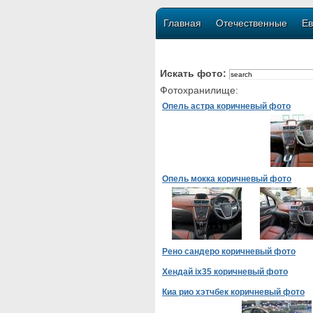
Главная
Отечественные
Ев
Искать фото:
Фотохранилище:
Опель астра коричневый фото
Опель мокка коричневый фото
Рено сандеро коричневый фото
Хендай ix35 коричневый фото
Киа рио хэтчбек коричневый фото