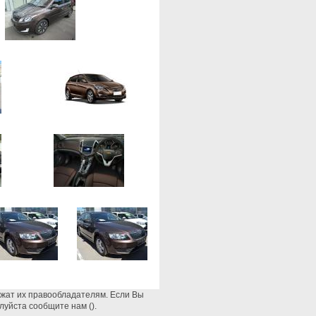
ежат их правообладателям. Если Вы
луйста сообщите нам ().