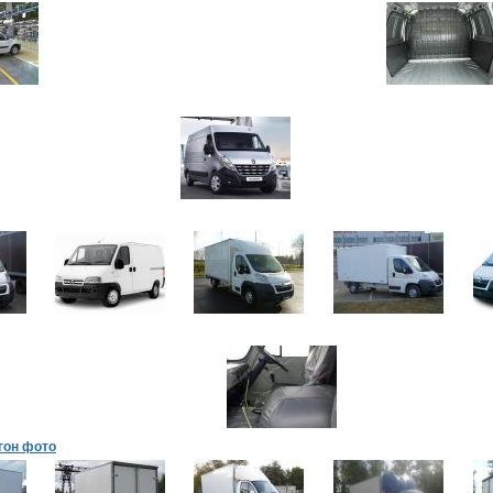
гон фото