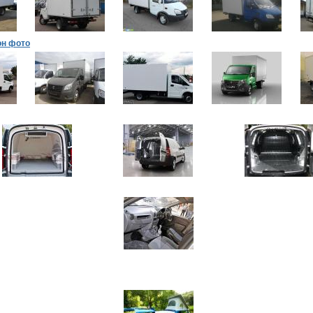
он фото