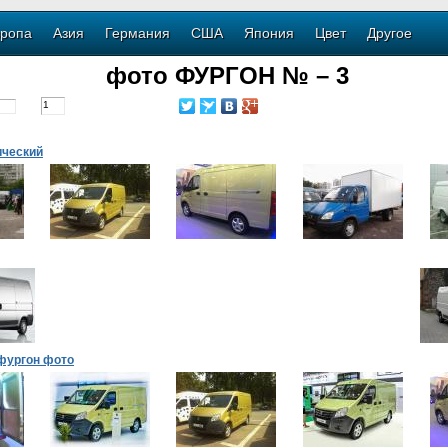
ропа
Азия
Германия
США
Япония
Цвет
Другое
фото ФУРГОН № – 3
ический
фургон фото