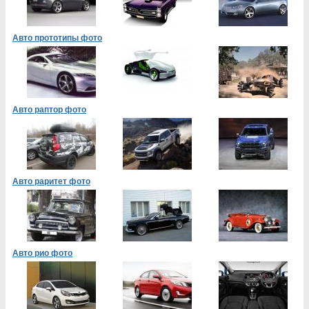
Авто прототипы фото
Авто раптор фото
Авто раритет фото
Авто рио фото