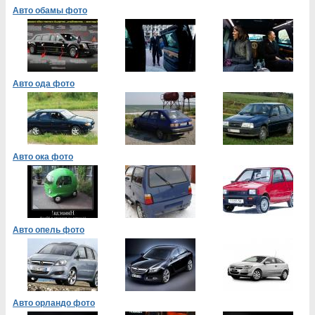
Авто обамы фото
Авто ода фото
Авто ока фото
Авто опель фото
Авто орландо фото