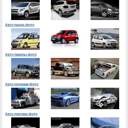
Авто панда фото
Авто пикапы фото
Авто полиции фото
Авто понтиак фото