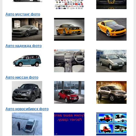
Авто мустанг фото
Авто надежда фото
Авто ниссан фото
Авто новосибирск фото