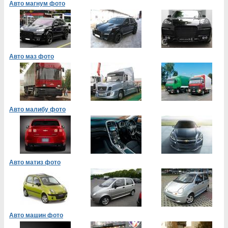
Авто магнум фото
Авто маз фото
Авто малибу фото
Авто матиз фото
Авто машин фото