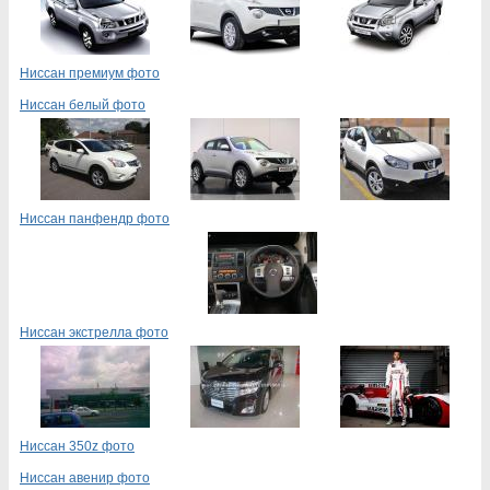
Ниссан премиум фото
Ниссан белый фото
Ниссан панфендр фото
Ниссан экстрелла фото
Ниссан 350z фото
Ниссан авенир фото