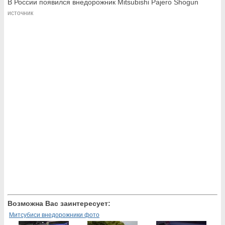
В России появился внедорожник Mitsubishi Pajero Shogun
источник
Возможна Вас заинтересует:
Митсубиси внедорожники фото