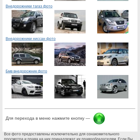
Внедорожники тагаз фото
Внедорожники ниссан фото
Бмв внедорожник фото
Для перехода в меню нажмите кнопку —
Все фото предоставлены исключительно для ознакомительного
просмотра и права на них принадлежат их правообладателям. Если Вы