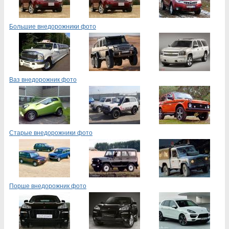
Большие внедорожники фото
Ваз внедорожник фото
Старые внедорожники фото
Порше внедорожник фото