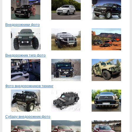
Внедорожники фото
Внедорожник тигр фото
Фото внедорожников тюнинг
Субару внедорожник фото