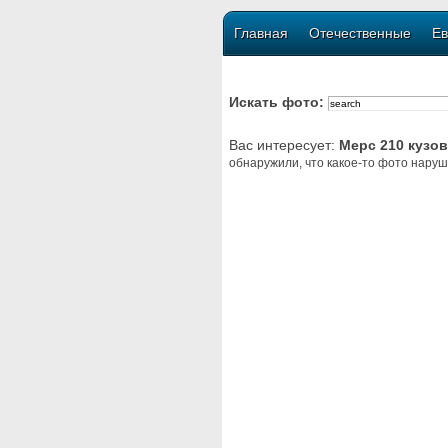
Главная
Отечественные
Ев
Искать фото:
Вас интересует:
Мерс 210 кузо
обнаружили, что какое-то фото наруш