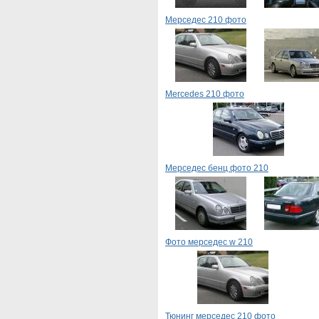
Мерседес 210 фото
Mercedes 210 фото
Мерседес бенц фото 210
Фото мерседес w 210
Тюнинг мерседес 210 фото