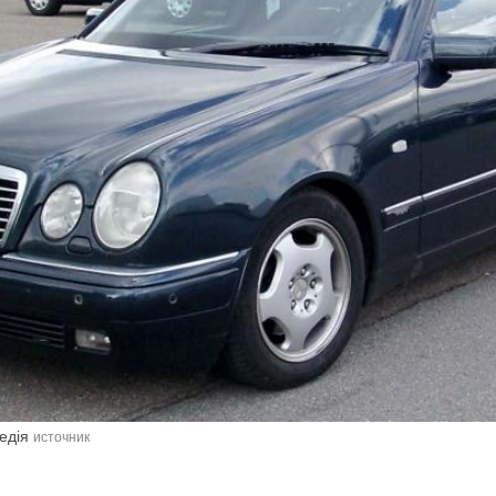
педія
источник