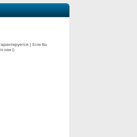
 гарантируется.)
Если Вы
е нам ().