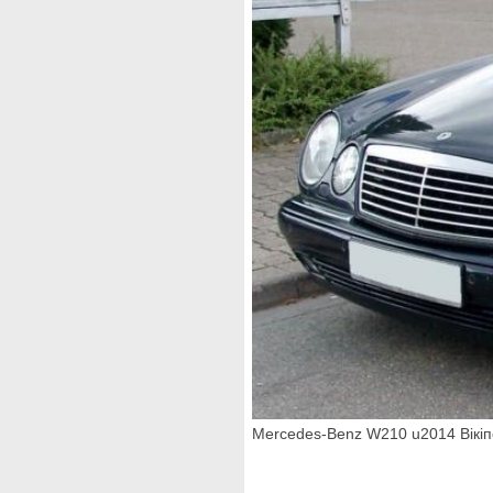
Mercedes-Benz W210 u2014 Вікі