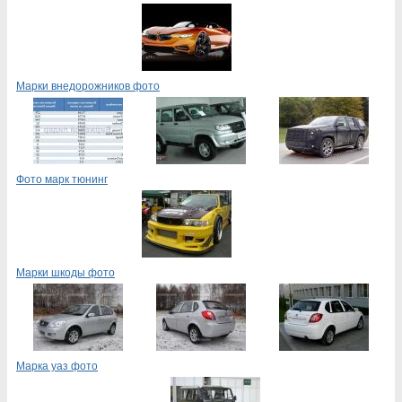
Марки внедорожников фото
Фото марк тюнинг
Марки шкоды фото
Марка уаз фото