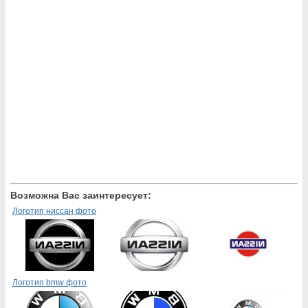
Возможна Вас заинтересует:
Логотип ниссан фото
Логотип bmw фото