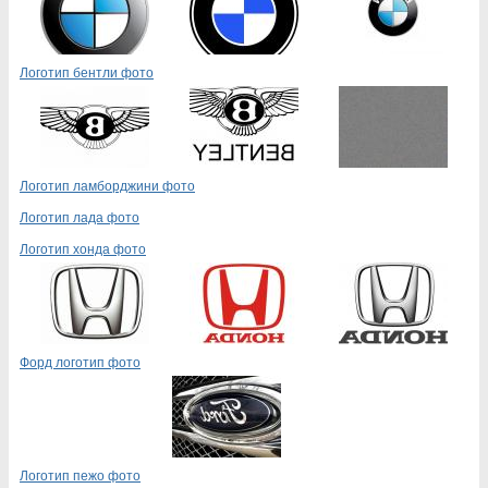
Логотип бентли фото
Логотип ламборджини фото
Логотип лада фото
Логотип хонда фото
Форд логотип фото
Логотип пежо фото