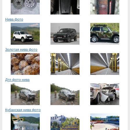
Нива фото
Золотая нива фото
Дтп фото нива
Кубанская нива фото