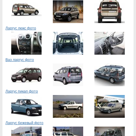
Ларгус люкс фото
Ваз ларгус фото
Ларгус пикап фото
Ларгус бежевый фото