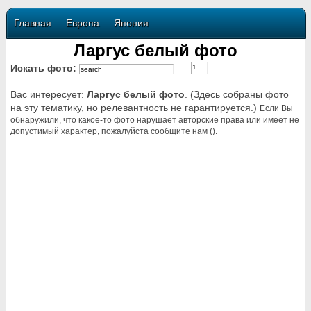
Главная
Европа
Япония
Ларгус белый фото
Искать фото:
Вас интересует:
Ларгус белый фото
. (Здесь собраны фото
на эту тематику, но релевантность не гарантируется.)
Если Вы
обнаружили, что какое-то фото нарушает авторские права или имеет не
допустимый характер, пожалуйста сообщите нам ().