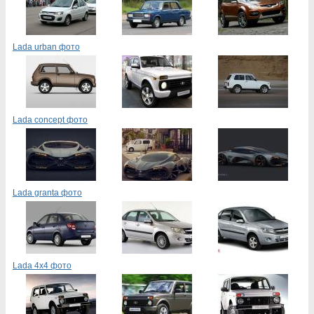
Lada urban фото
Lada concept фото
Lada granta фото
Lada 4x4 фото