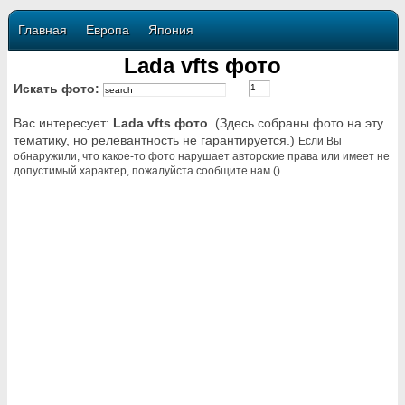
Главная
Европа
Япония
Lada vfts фото
Искать фото:
Вас интересует:
Lada vfts фото
. (Здесь собраны фото на эту
тематику, но релевантность не гарантируется.)
Если Вы
обнаружили, что какое-то фото нарушает авторские права или имеет не
допустимый характер, пожалуйста сообщите нам ().