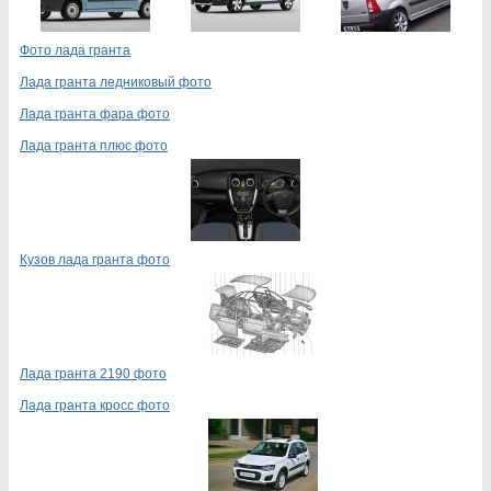
Фото лада гранта
Лада гранта ледниковый фото
Лада гранта фара фото
Лада гранта плюс фото
Кузов лада гранта фото
Лада гранта 2190 фото
Лада гранта кросс фото