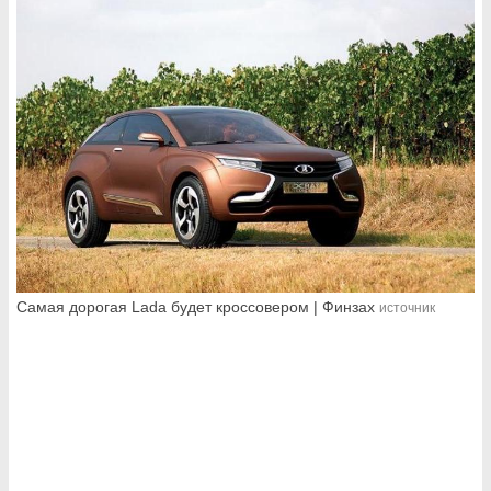
Самая дорогая Lada будет кроссовером | Финзах
источник