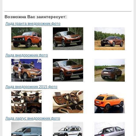
Возможна Вас заинтересует:
Лада гранта внедорожник фото
Лада внедорожник фото
Лада внедорожник 2015 фото
Лада ларгус внедорожник фото