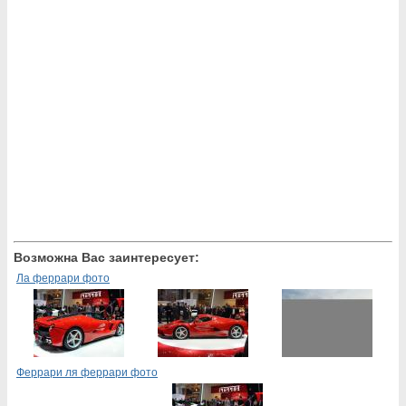
Возможна Вас заинтересует:
Ла феррари фото
Феррари ля феррари фото