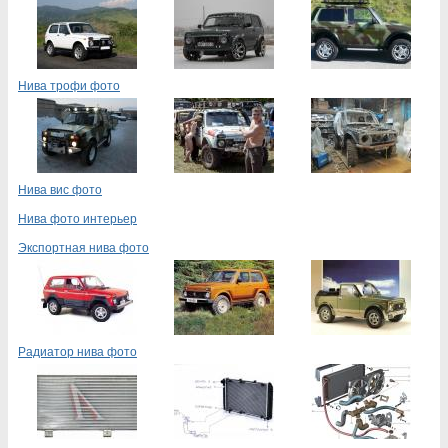
Нива трофи фото
Нива вис фото
Нива фото интерьер
Экспортная нива фото
Радиатор нива фото