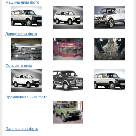
Машина нива фото
Днище нивы фото
Фото авто нива
Прокаченная нива фото
Панель нивы фото