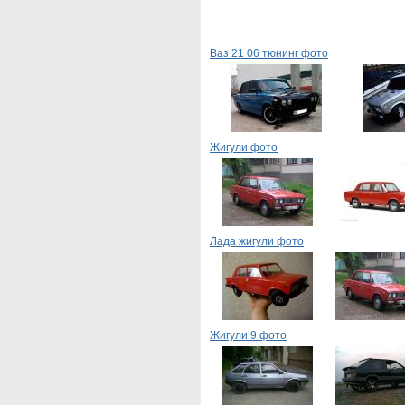
Ваз 21 06 тюнинг фото
Жигули фото
Лада жигули фото
Жигули 9 фото