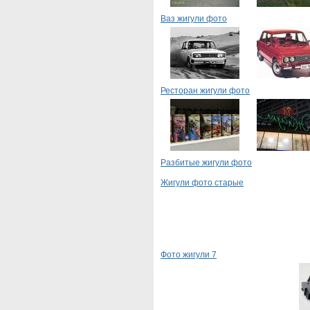
Ваз жигули фото
Ресторан жигули фото
Разбитые жигули фото
Жигули фото старые
Фото жигули 7