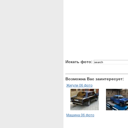
Искать фото:
Возможна Вас заинтересует:
Жигули 06 фото
Машина 06 фото