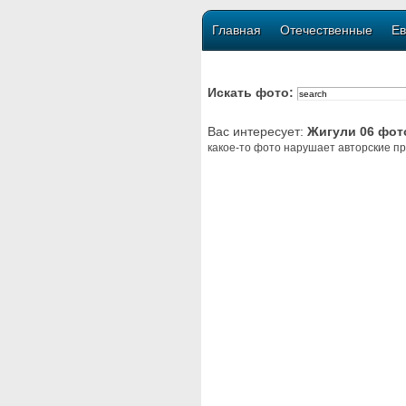
Главная
Отечественные
Ев
Искать фото:
Вас интересует:
Жигули 06 фот
какое-то фото нарушает авторские пр