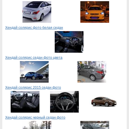
Хендай солярис фото белая седан
Хендай солярис седан фото цвета
Хендай солярис 2015 седан фото
Хендай солярис черный седан фото