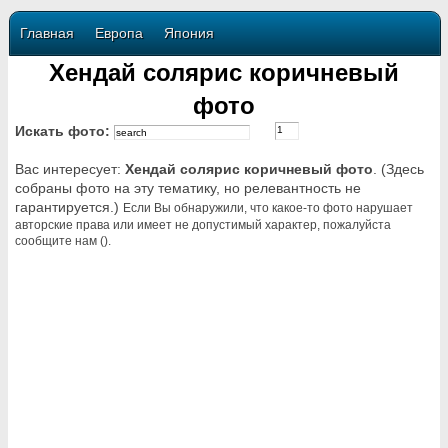
Главная
Европа
Япония
Хендай солярис коричневый
фото
Искать фото:
Вас интересует:
Хендай солярис коричневый фото
. (Здесь
собраны фото на эту тематику, но релевантность не
гарантируется.)
Если Вы обнаружили, что какое-то фото нарушает
авторские права или имеет не допустимый характер, пожалуйста
сообщите нам ().