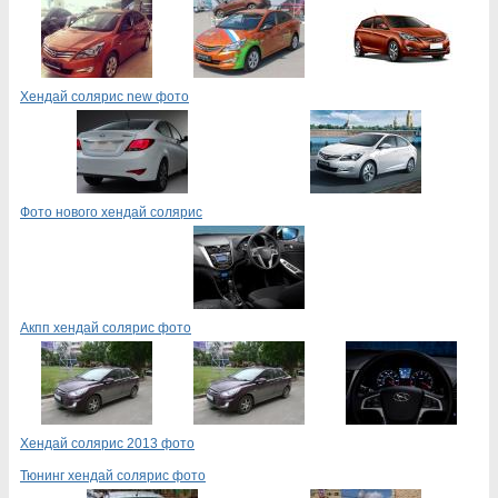
Хендай солярис new фото
Фото нового хендай солярис
Акпп хендай солярис фото
Хендай солярис 2013 фото
Тюнинг хендай солярис фото