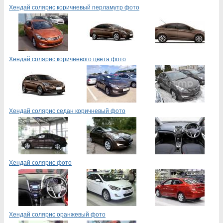
Хендай солярис коричневый перламутр фото
Хендай солярис коричневого цвета фото
Хендай солярис седан коричневый фото
Хендай солярис фото
Хендай солярис оранжевый фото