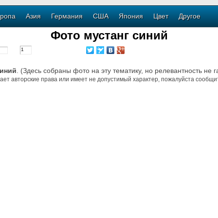
ропа
Азия
Германия
США
Япония
Цвет
Другое
Фото мустанг синий
синий
. (Здесь собраны фото на эту тематику, но релевантность не 
ает авторские права или имеет не допустимый характер, пожалуйста сообщит