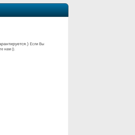
гарантируется.)
Если Вы
е нам ().