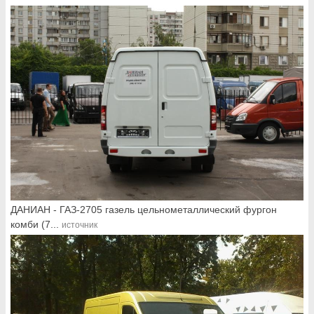
ДАНИАН - ГАЗ-2705 газель цельнометаллический фургон
комби (7...
источник