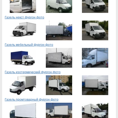
Газель некст фургон фото
Газель мебельный фургон фото
Газель изотермический фургон фото
Газель промтоварный фургон фото