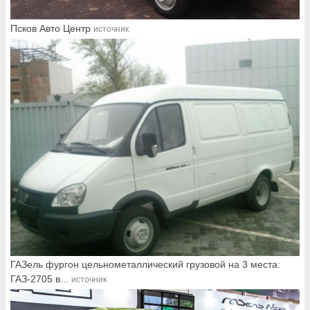
Псков Авто Центр
источник
ГАЗель фургон цельнометаллический грузовой на 3 места:
ГАЗ-2705 в...
источник