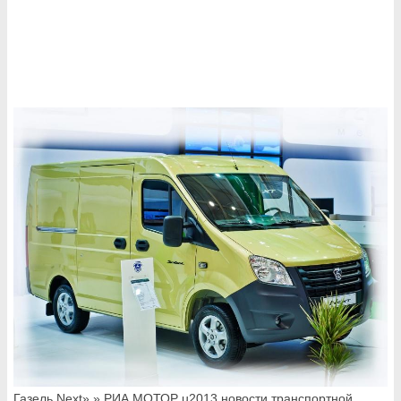
Газель Next» » РИА МОТОР u2013 новости транспортной