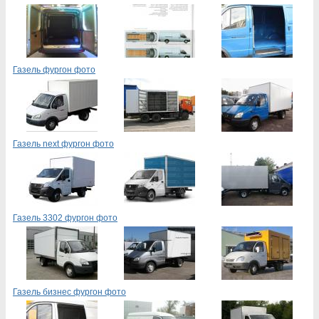
Газель фургон фото
Газель next фургон фото
Газель 3302 фургон фото
Газель бизнес фургон фото