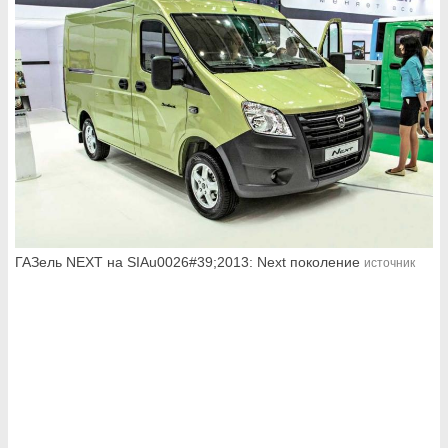
ГАЗель NEXT на SIAu0026#39;2013: Next поколение
источник