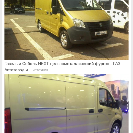
Газель и Соболь NEXT цельнометаллический фургон - ГАЗ:
Автозавод и...
источник