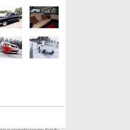
ежат их правообладателям. Если Вы