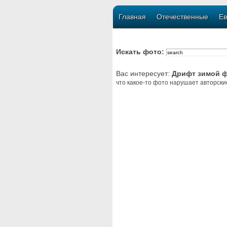
Главная
Отечественные
Ев
Искать фото:
Вас интересует:
Дрифт зимой 
что какое-то фото нарушает авторски