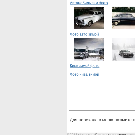
Автомобиль зим фото
Фото авто зимой
Киев зимой фото
Фото нива зимой
Для перехода в меню нажмите 
© 2014
«
hicarus.ru
»
Все фото предоставле