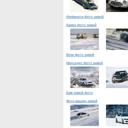
Инфинити фото зимой
Камаз фото зимой
Bmw фото зимой
Мерседес фото зимой
Бмв зимой фото
Фото машин зимой