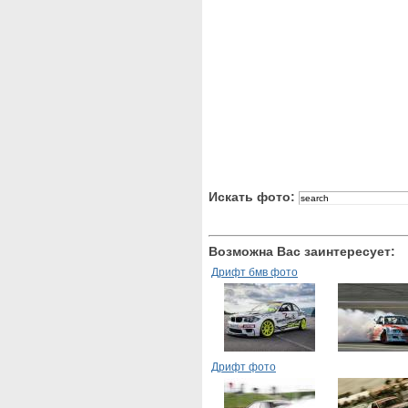
Искать фото:
Возможна Вас заинтересует:
Дрифт бмв фото
Дрифт фото