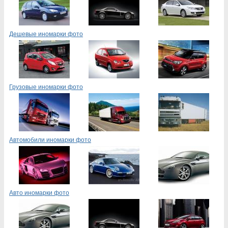
Дешевые иномарки фото
Грузовые иномарки фото
Автомобили иномарки фото
Авто иномарки фото