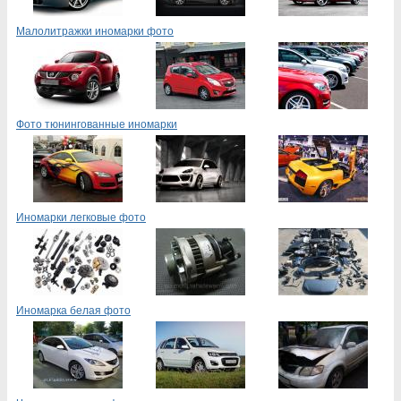
Малолитражки иномарки фото
Фото тюнингованные иномарки
Иномарки легковые фото
Иномарка белая фото