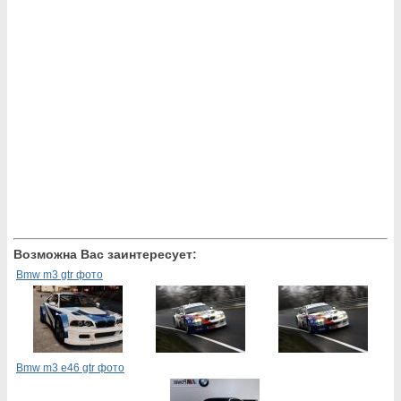
Возможна Вас заинтересует:
Bmw m3 gtr фото
Bmw m3 e46 gtr фото