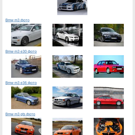
Bmw m3 фото
Bmw m3 e30 фото
Bmw m3 e36 фото
Bmw m3 gts фото