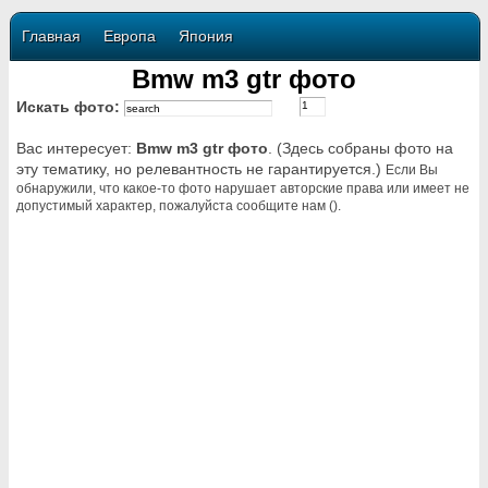
Главная
Европа
Япония
Bmw m3 gtr фото
Искать фото:
Вас интересует:
Bmw m3 gtr фото
. (Здесь собраны фото на
эту тематику, но релевантность не гарантируется.)
Если Вы
обнаружили, что какое-то фото нарушает авторские права или имеет не
допустимый характер, пожалуйста сообщите нам ().