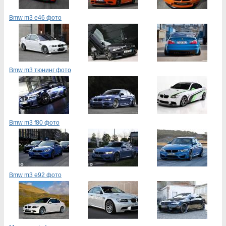
Bmw m3 e46 фото
Bmw m3 тюнинг фото
Bmw m3 f80 фото
Bmw m3 e92 фото