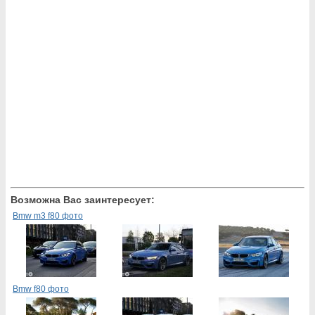
Возможна Вас заинтересует:
Bmw m3 f80 фото
Bmw f80 фото