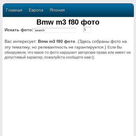
Главная
Европа
Япония
Bmw m3 f80 фото
Искать фото:
Вас интересует:
Bmw m3 f80 фото
. (Здесь собраны фото на
эту тематику, но релевантность не гарантируется.)
Если Вы
обнаружили, что какое-то фото нарушает авторские права или имеет не
допустимый характер, пожалуйста сообщите нам ().