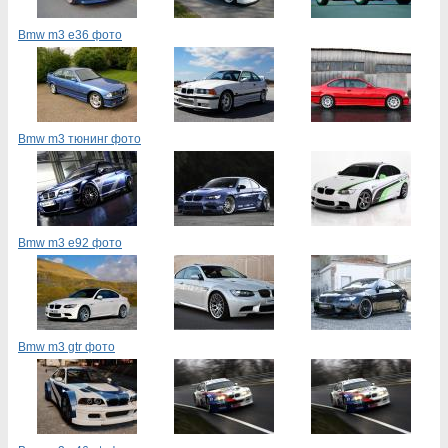
Bmw m3 e36 фото
Bmw m3 тюнинг фото
Bmw m3 e92 фото
Bmw m3 gtr фото